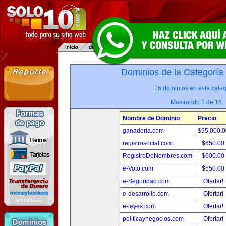
Dominios de la Categoría
16 dominios en esta categ
Mostrando 1 de 16
Nombre de Dominio
Precio
ganaderia.com
$95,000.
registrosocial.com
$650.00
RegistroDeNombres.com
$600.00
e-Voto.com
$550.00
e-Seguridad.com
Ofertar!
e-desarrollo.com
Ofertar!
e-leyes.com
Ofertar!
politicaynegocios.com
Ofertar!