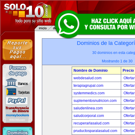
Dominios de la Categor
30 dominios en esta categ
Mostrando 1 de 30
Nombre de Dominio
Precio
webdesalud.com
Ofertar
terapiagrupal.com
Ofertar
systemmedics.com
Ofertar
suplementosnutricion.com
Ofertar
saludenlinea.com
Ofertar
saludcorporal.com
Ofertar
recuperarlasalud.com
Ofertar
pruductosparalasalud.com
Ofertar