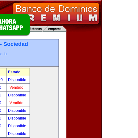
 -
Sociedad
oría.
Estado
00
Disponible
0
Vendido!
0
Disponible
0
Vendido!
0
Disponible
0
Disponible
0
Disponible
!
Disponible