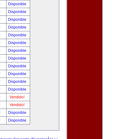
!
Disponible
!
Disponible
!
Disponible
!
Disponible
!
Disponible
!
Disponible
!
Disponible
!
Disponible
!
Disponible
!
Disponible
!
Disponible
!
Disponible
!
Vendido!
!
Vendido!
!
Disponible
!
Disponible