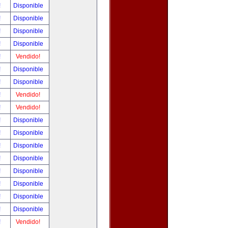
!
Disponible
!
Disponible
!
Disponible
!
Disponible
!
Vendido!
!
Disponible
!
Disponible
!
Vendido!
!
Vendido!
!
Disponible
!
Disponible
!
Disponible
!
Disponible
!
Disponible
!
Disponible
!
Disponible
!
Disponible
!
Vendido!