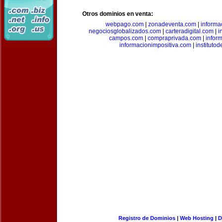
Otros dominios en venta:
webpago.com
|
zonadeventa.com
|
inform
negociosglobalizados.com
|
carteradigital.com
|
i
campos.com
|
compraprivada.com
|
infor
informacionimpositiva.com
|
instituto
Registro de Dominios
|
Web Hosting
|
D