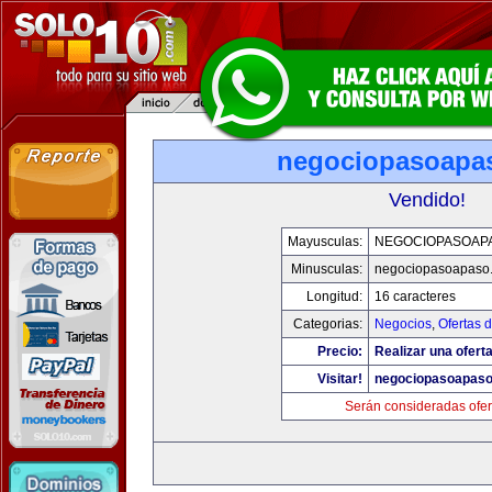
negociopasoapa
Vendido!
Mayusculas:
NEGOCIOPASOAP
Minusculas:
negociopasoapaso
Longitud:
16 caracteres
Categorias:
Negocios
,
Ofertas 
Precio:
Realizar una oferta
Visitar!
negociopasoapas
Serán consideradas ofer