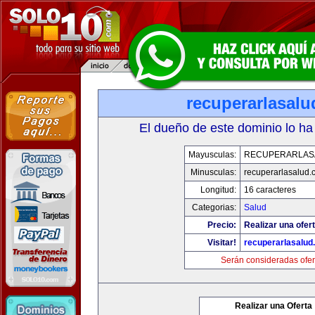
recuperarlasal
El dueño de este dominio lo ha
Mayusculas:
RECUPERARLAS
Minusculas:
recuperarlasalud.
Longitud:
16 caracteres
Categorias:
Salud
Precio:
Realizar una ofert
Visitar!
recuperarlasalud
Serán consideradas ofer
Realizar una Oferta