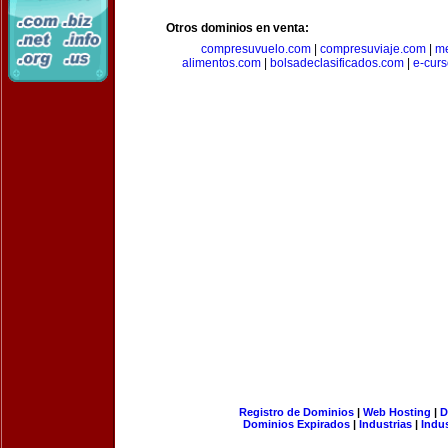
Otros dominios en venta:
compresuvuelo.com
|
compresuviaje.com
|
me
alimentos.com
|
bolsadeclasificados.com
|
e-cur
Registro de Dominios
|
Web Hosting
|
D
Dominios Expirados
|
Industrias
|
Indu