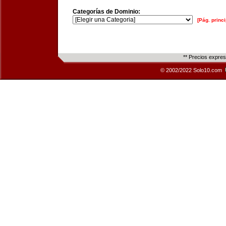
Categorías de Dominio:
[Pág. princi
** Precios expre
© 2002/2022 Solo10.com