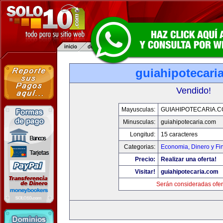
guiahipotecari
Vendido!
Mayusculas:
GUIAHIPOTECARIA.
Minusculas:
guiahipotecaria.com
Longitud:
15 caracteres
Categorias:
Economia, Dinero y Fi
Precio:
Realizar una oferta!
Visitar!
guiahipotecaria.com
Serán consideradas ofer