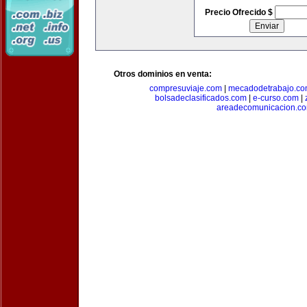
Precio Ofrecido $
Otros dominios en venta:
compresuviaje.com
|
mecadodetrabajo.c
bolsadeclasificados.com
|
e-curso.com
|
areadecomunicacion.c