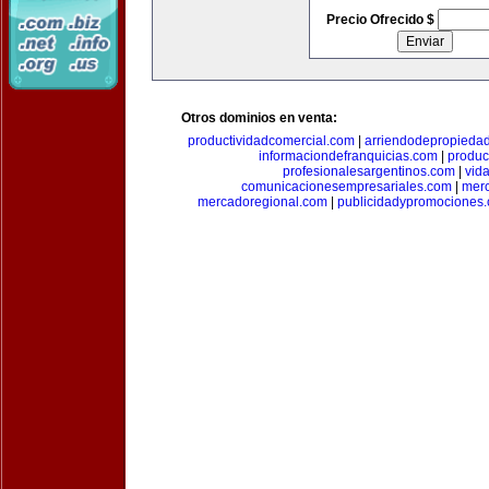
Precio Ofrecido $
Otros dominios en venta:
productividadcomercial.com
|
arriendodepropieda
informaciondefranquicias.com
|
produc
profesionalesargentinos.com
|
vid
comunicacionesempresariales.com
|
mer
mercadoregional.com
|
publicidadypromociones