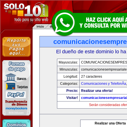
comunicacionesempres
El dueño de este dominio lo ha
Mayusculas:
COMUNICACIONESEMPRES
Minusculas:
comunicacionesempresariale
Longitud:
27 caracteres
Categorias:
Comunicaciones y TelefonÃ­a
Precio:
Realizar una oferta!
Visitar!
comunicacionesempresaria
Serán consideradas ofer
Realizar una Oferta