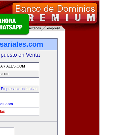
ariales.com
 puesto en Venta
ARIALES.COM
s.com
,
Empresas e Industrias
les.com
tas