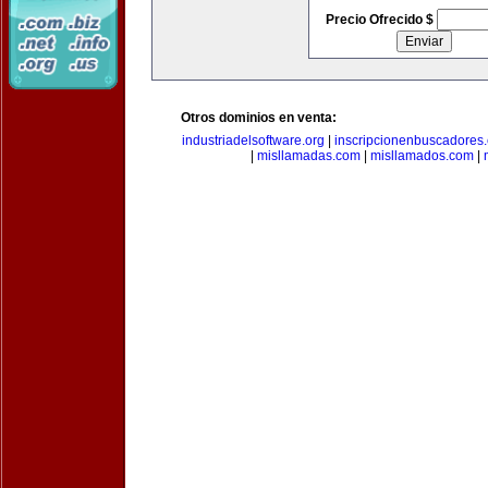
Precio Ofrecido $
Otros dominios en venta:
industriadelsoftware.org
|
inscripcionenbuscadores
|
misllamadas.com
|
misllamados.com
|