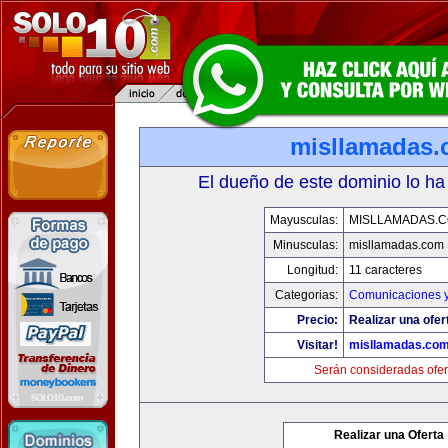
misllamadas
El dueño de este dominio lo ha
Mayusculas:
MISLLAMADAS.
Minusculas:
misllamadas.com
Longitud:
11 caracteres
Categorias:
Comunicaciones y
Precio:
Realizar una ofer
Visitar!
misllamadas.co
Serán consideradas ofer
Realizar una Oferta