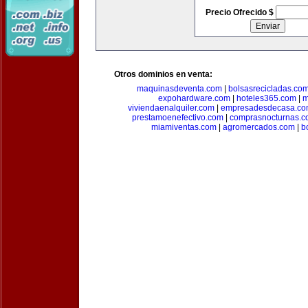
Precio Ofrecido $
Otros dominios en venta:
maquinasdeventa.com
|
bolsasrecicladas.co
expohardware.com
|
hoteles365.com
|
m
viviendaenalquiler.com
|
empresadesdecasa.co
prestamoenefectivo.com
|
comprasnocturnas.
miamiventas.com
|
agromercados.com
|
b